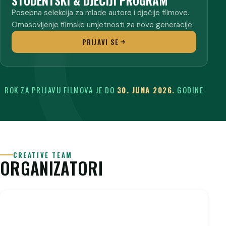
Posebna selekcija za mlade autore i dječije filmove.
Omasovljenje filmske umjetnosti za nove generacije.
PRIJAVI SE
ROK ZA PRIJAVU FILMOVA JE DO
30. JUNA 2026.
GODINE
CREATIVE TEAM
ORGANIZATORI