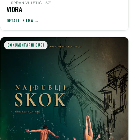
SRĐAN VULETIĆ · 87’
VIDRA
DETALJI FILMA →
DOKUMENTARNI DUGI