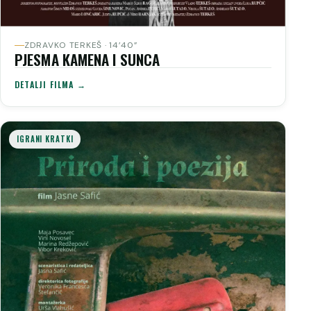
ZDRAVKO TERKEŠ · 14’40”
PJESMA KAMENA I SUNCA
DETALJI FILMA →
IGRANI KRATKI