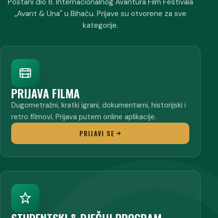
Postani dio 8. Internacionalnog Avantura Film Festivala
„Avant & Una" u Bihaću. Prijave su otvorene za sve
kategorije.
PRIJAVA FILMA
Dugometražni, kratki igrani, dokumentarni, historijski i
retro filmovi. Prijava putem online aplikacije.
PRIJAVI SE
STUDENTSKI & DJEČIJI PROGRAM