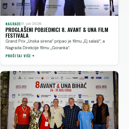
NAGRADE
31. juli 2026.
PROGLAŠENI POBJEDNICI 8. AVANT & UNA FILM
FESTIVALA
Grand Prix „Unska sirena“ pripao je filmu „Ej salaši“, a
Nagrada Direkcije filmu „Goranka“.
PROČITAJ VIŠE