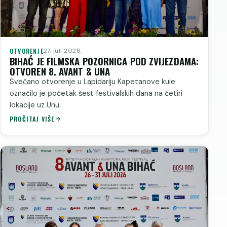
OTVORENJE
27. juli 2026.
BIHAĆ JE FILMSKA POZORNICA POD ZVIJEZDAMA:
OTVOREN 8. AVANT & UNA
Svečano otvorenje u Lapidariju Kapetanove kule
označilo je početak šest festivalskih dana na četiri
lokacije uz Unu.
PROČITAJ VIŠE