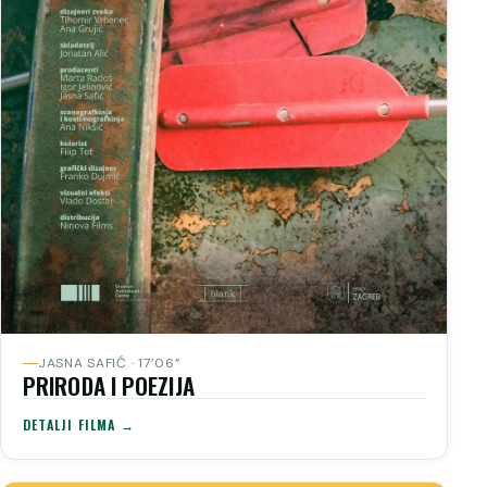
JASNA SAFIĆ · 17’06”
PRIRODA I POEZIJA
DETALJI FILMA →