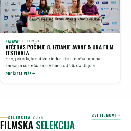
NAJAVA
26. juli 2026.
VEČERAS POČINJE 8. IZDANJE AVANT & UNA FILM
FESTIVALA
Film, priroda, kreativne industrije i međunarodna
saradnja susreću se u Bihaću od 26. do 31. jula.
PROČITAJ VIŠE
SVI FILMOVI
SELEKCIJA 2026
FILMSKA
SELEKCIJA