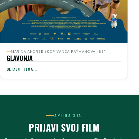
MARINA ANDREE ŠKOP, VANDA RAÝMANOVÁ · 83’
GLAVONJA
DETALJI FILMA →
APLIKACIJA
PRIJAVI SVOJ FILM