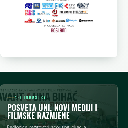
AFF INDUSTRY
POSVETA UNI, NOVI MEDIJI I
FILMSKE RAZMJENE
Radionice, razgovori, scouting lokacija,