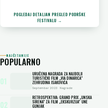
POGLEDAJ DETALJAN PREGLED PODRŠKE
FESTIVALU →
NAJČITANIJE
POPULARNO
URUČENA NAGRADA ZA NAJBOLJI
TURISTIČKI FILM „VIA DINARICA"
01
ZEHRUDINA ISAKOVIĆA
Septembar 2023 · Nagrade
RETROSPEKTIVA: GRAND PRIX „UNSKA
SIRENA" ZA FILM „EKSKURZIJA" UNE
02
GUNJAK