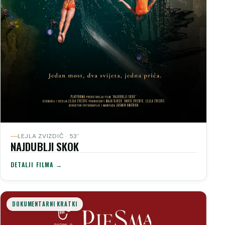
LEJLA ZVIZDIĆ · 53’
NAJDUBLJI SKOK
DETALJI FILMA →
DOKUMENTARNI KRATKI